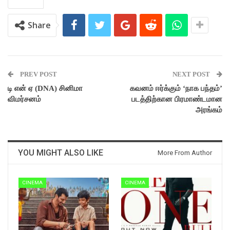
Share
PREV POST
NEXT POST
டி என் ஏ (DNA) சினிமா
கவனம் ஈர்க்கும் ‘நாக பந்தம்’
விமர்சனம்
படத்திற்கான பிரமாண்டமான
அரங்கம்
YOU MIGHT ALSO LIKE
More From Author
CINEMA
CINEMA