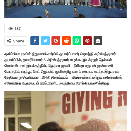
187
Share
ஒலிம்பியா மூவிஸ் நிறுவனம் சார்பில் தயாரிப்பாளர் ஜெயந்தி அம்பேத்குமார்
தயாரிப்பில், தயாரிப்பாளர் S. அம்பேத்குமார் வழங்க, இயக்குநர் நெல்சன்
வெங்கடேசன் இயக்கத்தில், அதர்வா முரளி – நிமிஷா சஜயன் முன்னணி
வேடத்தில் நடித்து, ரெட் ஜெயன்ட் மூவிஸ் நிறுவனம் ஊடாக கடந்த இருபதாம்
தேதியன்று வெளியான ‘DNA’ திரைப்படம் – விமர்சகர்கள் மற்றும் ரசிகர்களின்
ஏகோபித்த ஆதரவுடன் பிரம்மாண்ட வெற்றியை நோக்கி பயணிக்கிறது.