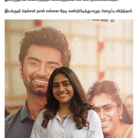
இயக்குநர் நெல்சன் தான் என்னை தேடி கண்டுபிடித்து எழுத அழைப்பு விடுத்தார்.