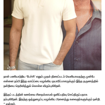
நான் பணியாற்றிய ‘பேச்சி’ எனும் முதல் திரைப்படம் வெளியாவதற்கு முன்பே
என்னை நம்பி இந்த வாய்ப்பை வழங்கிய தயாரிப்பாளருக்கும் இந்த தருணத்தில்
நன்றியை தெரிவித்துக் கொள்ள விரும்புகிறேன்.
இந்தப் படத்தின் உணர்வை சிதைக்காமல் ஒளிப்பதிவு செய்திருப்பதாக
நம்புகிறேன். இதற்கு ஒத்துழைப்பு வழங்கிய அனைத்து கலைஞர்களுக்கும் நன்றி.
” என்றார்.