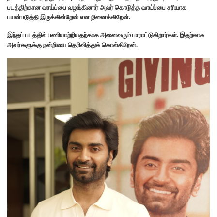
படத்திற்கான வாய்ப்பை வழங்கினார் அவர் கொடுத்த வாய்ப்பை சரியாக
பயன்படுத்தி இருக்கின்றேன் என நினைக்கிறேன்.
இந்தப் படத்தில் பணியாற்றியதற்காக அனைவரும் பாராட்டுகிறார்கள். இதற்காக
அவர்களுக்கு நன்றியை தெரிவித்துக் கொள்கிறேன்.