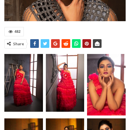
482
Share