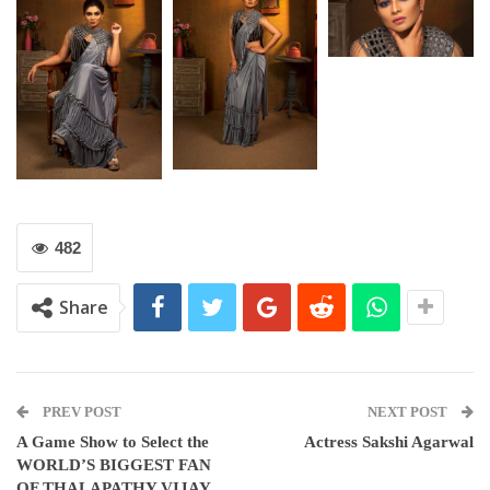
482
Share
PREV POST
NEXT POST
A Game Show to Select the
Actress Sakshi Agarwal
WORLD’S BIGGEST FAN
OF THALAPATHY VIJAY