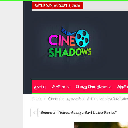
SATURDAY, AUGUST 8, 2026
முகப்பு
சினிமா
பொது செய்திகள்
அரசி
Home
Cinema
நடிகைகள்
Actress Athulya Ravi Late
Return to "Actress Athulya Ravi Latest Photos"