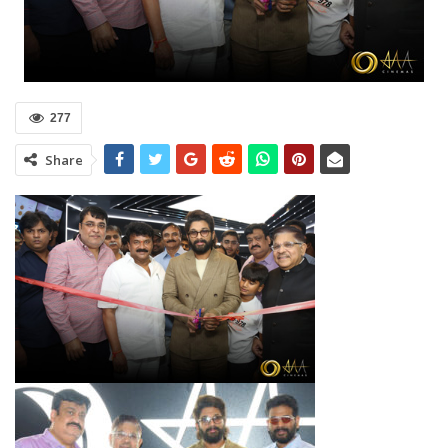
277
Share