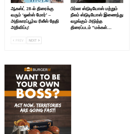
ஆகஸ்ட் 28-ல் திரைக்கு
பிர்லா ஸ்டுடியோஸ் மற்றும்
வரும் ‘ஒன்ஸ் மோர்’ –
நீலம் ஸ்டுடியோஸ் இணைந்து
அதிகாரப்பூர்வ ரிலீஸ் தேதி
வழங்கும் அடுத்த
அறிவிப்பு!
திரைப்படம் “மக்கள்…
PREV
NEXT