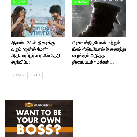
CINEMA
CINEMA
ஆகஸ்ட் 28-ல் திரைக்கு
பிர்லா ஸ்டுடியோஸ் மற்றும்
வரும் ‘ஒன்ஸ் மோர்’ –
நீலம் ஸ்டுடியோஸ் இணைந்து
அதிகாரப்பூர்வ ரிலீஸ் தேதி
வழங்கும் அடுத்த
அறிவிப்பு!
திரைப்படம் “மக்கள்…
PREV
NEXT