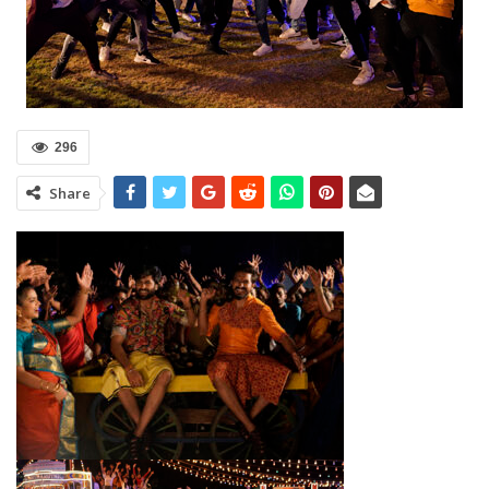
296
Share