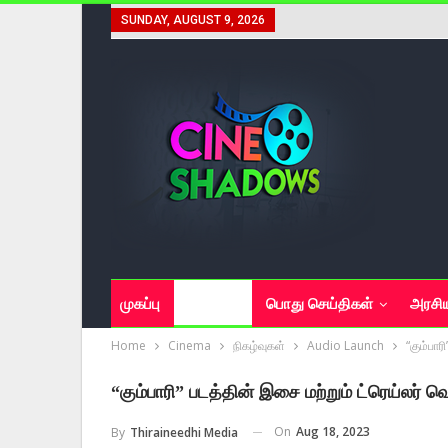
SUNDAY, AUGUST 9, 2026
முகப்பு
சினிமா
பொது செய்திகள்
அரசி
Home
Cinema
நிகழ்வுகள்
Audio Launch
“கும்பார
“கும்பாரி” படத்தின் இசை மற்றும் ட்ரெய்லர்
On
Aug 18, 2023
By
Thiraineedhi Media