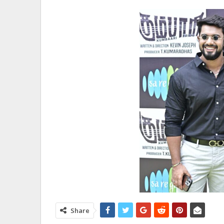
Share