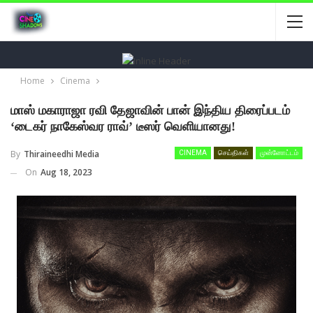
Home
Cinema
மாஸ் மகாராஜா ரவி தேஜாவின் பான் இந்திய திரைப்படம்
‘டைகர் நாகேஸ்வர ராவ்’ டீஸர் வெளியானது!
By
Thiraineedhi Media
CINEMA
செய்திகள்
முன்னோட்டம்
On
Aug 18, 2023