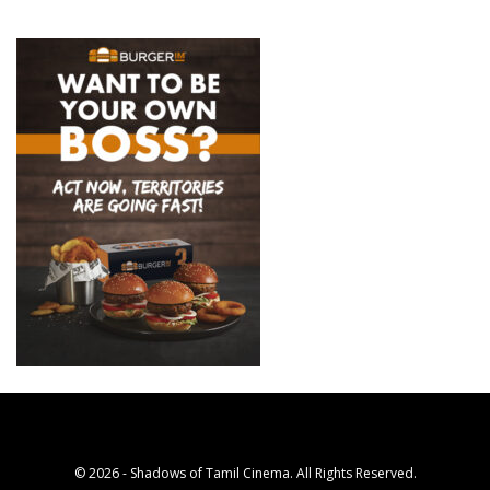
© 2026 - Shadows of Tamil Cinema. All Rights Reserved.