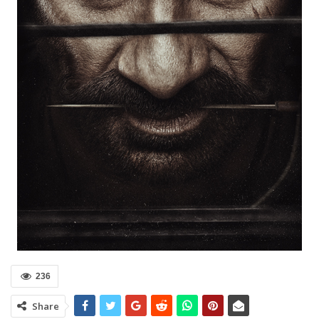
236
Share