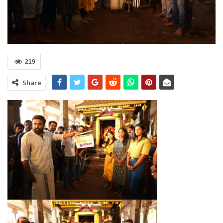
219
Share