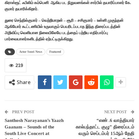
கிராஸ்ரூட் ஃபிலிம் கம்பெனி ஆகிய பட நிறுவனங்கள் சார்பில் தயாரிப்பாளர் கே.
குமார் தயாரிக்கிறார்.
துரை செந்தில்குமார் – வெற்றிமாறன் – சூரி – சசிகுமார் – உன்னி முகுந்தன்
ஆகியோர் கூட்டணியில் உருவாகும் பெயரிடப்படாத இந்த திரைப்படத்தின்
அறிவிப்பு வெளியான நிலையிலேயே படத்தைப் பற்றிய எதிர்பார்ப்பு
பார்வையாளர்களிடத்தில் ஏற்பட்டிருக்கிறது.
Actor Soori News
Featured
219
Share
PREV POST
NEXT POST
Santhosh Narayanan’s Yaazh
“எண் .6 வாத்தியார்
Gaanam – Sounds of the
கால்பந்தாட்ட குழு” திரைப்படம்
South Live Concert at
வரும் செப்டம்பர் 15ஆம் தேதி