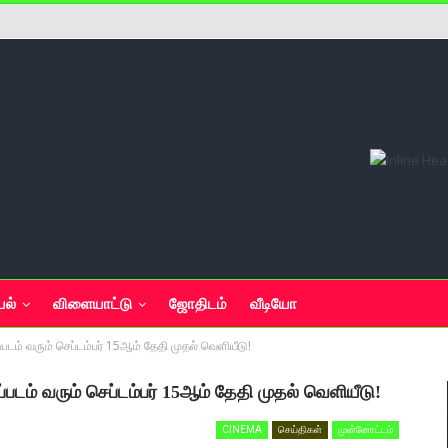
யல்
விளையாட்டு
ஜோதிடம்
வீடியோ
ப்படம் வரும் செப்டம்பர் 15ஆம் தேதி முதல் வெளியீடு!
்படம் வரும் செப்டம்பர் 15ஆம் தேதி முதல் வெளியீடு!
CINEMA
செய்திகள்
முன்னோட்டம்