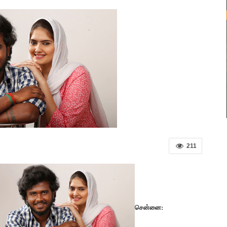
211
சென்னை: