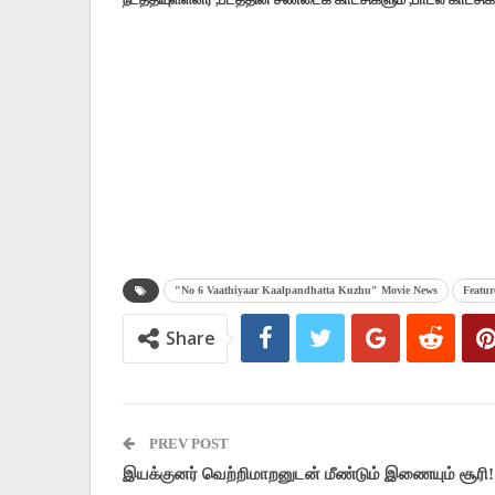
"No 6 Vaathiyaar Kaalpandhatta Kuzhu" Movie News
Featur
Share
PREV POST
இயக்குனர் வெற்றிமாறனுடன் மீண்டும் இணையும் சூரி!