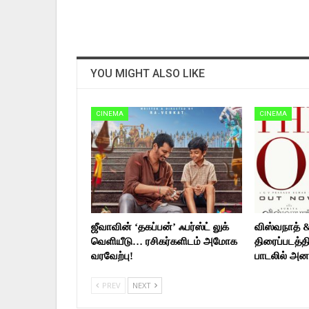
YOU MIGHT ALSO LIKE
CINEMA
CINEMA
ஜீவாவின் ‘தகப்பன்’ ஃபர்ஸ்ட் லுக்
விஸ்வநாத் 
வெளியீடு… ரசிகர்களிடம் அமோக
திரைப்படத்தி
வரவேற்பு!
பாடலில் அன
PREV
NEXT