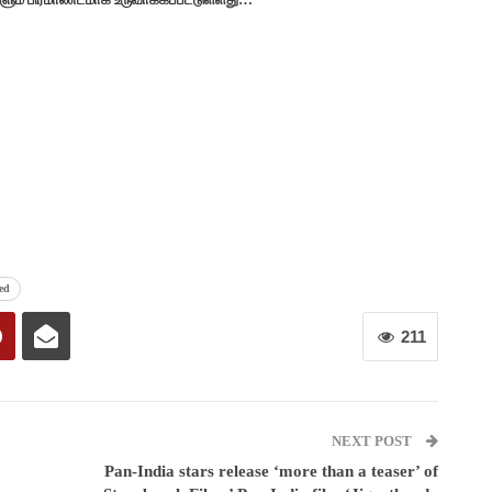
ed
211
NEXT POST
Pan-India stars release ‘more than a teaser’ of