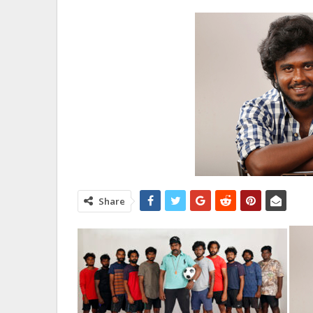
Share