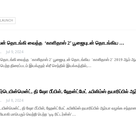
R LAUNCH
ேயன் தொடங்கி வைத்த ‘காளிதாஸ் 2’ பூஜையுடன் தொடங்கிய …
EDHI MEDIA
Jul 9, 2024
 தொடங்கி வைத்த 'காளிதாஸ் 2' பூஜையுடன் தொடங்கிய 'காளிதாஸ் 2' 2019 ஆம் ஆண்டி
பெற்ற திரைப்படம் இயக்குநர் ஸ்ரீ செந்தில் இயக்கத்தில்,…
்டெயின்மென்ட், தி ஷோ பீப்பிள், ஹேன்ட்மேட் ஃபிலிம்ஸ் தயாரிப்பில்
EDHI MEDIA
Jul 8, 2024
ின்மென்ட், தி ஷோ பீப்பிள், ஹேன்ட்மேட் ஃபிலிம்ஸ் தயாரிப்பில் ஆர்யா வழங்க சந்தானம் நட
ாகி மாபெரும் வெற்றி பெற்ற 'டிடி ரிட்டர்ன்ஸ்'…