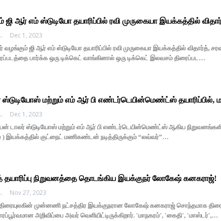
் ஜி ஆர் எம் ஸ்டுடியோ தயாரிப்பில் ரவி முருகையா இயக்கத்தில் வித
EDHI MEDIA
Dec 1, 2023
ழங்கும் ஜி ஆர் எம் ஸ்டுடியோ தயாரிப்பில் ரவி முருகையா இயக்கத்தில் விதார்த், சரவ
ைப்படத்தை பார்க்க ஒரு டிக்கெட் வாங்கினால் ஒரு டிக்கெட் இலவசம் திரைப்பட…
் ஸ்டுடியோஸ் மற்றும் எம் ஆர் பி எண்டர்டெயின்மெண்ட்ஸ் தயாரிப்பி
EDHI MEDIA
Dec 1, 2023
் டாலர் ஸ்டுடியோஸ் மற்றும் எம் ஆர் பி எண்டர்டெயின்மெண்ட்ஸ் ஆகிய நிறுவனங்களின்
கழ் ) இயக்கத்தில் குட்நைட் மணிகண்டன் நடித்திருக்கும் “லவ்வர்”…
டத் தயாரிப்பு நிறுவனத்தை தொடங்கிய இயக்குநர் லோகேஷ் கனகராஜ்!
EDHI MEDIA
Nov 27, 2023
ிரையுலகின் முன்னணி நட்சத்திர இயக்குநரான லோகேஷ் கனகராஜ் சொந்தமாக திரைப்ப
பூர்வமான அறிவிப்பை அவர் வெளியிட்டிருக்கிறார். 'மாநகரம்', 'கைதி', 'மாஸ்டர்',…