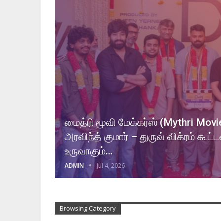
மைத்ரி மூவி மேக்கர்ஸ் (Mythri Mov
அரவிந்த் குமார் – துருவ் விக்ரம் கூ
உருவாகும்‌…
ADMIN
Jul 4, 2026
Browsing Category