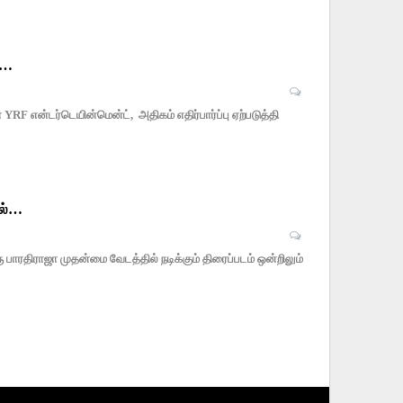
்ள…
YRF என்டர்டெயின்மென்ட், அதிகம் எதிர்பார்ப்பு ஏற்படுத்தி
ில்…
பாரதிராஜா முதன்மை வேடத்தில் நடிக்கும் திரைப்படம் ஒன்றிலும்