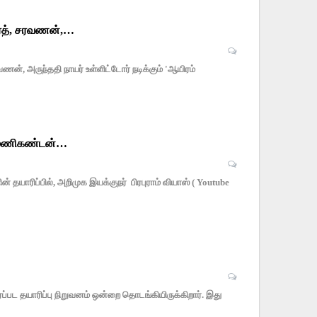
ார்த், சரவணன்,…
ணன், அருந்ததி நாயர் உள்ளிட்டோர் நடிக்கும் 'ஆயிரம்
ல், மணிகண்டன்…
 தயாரிப்பில், அறிமுக இயக்குநர் பிரபுராம் வியாஸ் ( Youtube
ட தயாரிப்பு நிறுவனம் ஒன்றை தொடங்கியிருக்கிறார். இது