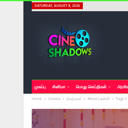
SATURDAY, AUGUST 8, 2026
முகப்பு
சினிமா
பொது செய்திகள்
அரசி
Home
Cinema
நிகழ்வுகள்
Movie Launch
Page 2