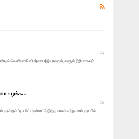
ல் வெளியாகி விமர்சன ரீதியாகவும், வசூல் ரீதியாகவும்
 ஆர்யா வழங்க…
ிக்கும் 'டிடி ரிட்டர்ன்ஸ்' அடுத்த பாகம் சந்தானம் நடிப்பில்