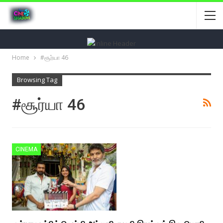
Home
#சூர்யா 46
Browsing Tag
#சூர்யா 46
CINEMA