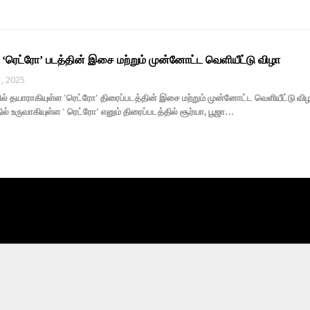
ம் ‘ரெட்ரோ’ படத்தின் இசை மற்றும் முன்னோட்ட வெளியீட்டு விழா
, 2025
ப்பில் தயாராகியுள்ள 'ரெட்ரோ' திரைப்படத்தின் இசை மற்றும் முன்னோட்ட வெளியீட்டு வ
தில் உருவாகியுள்ள ' ரெட்ரோ' எனும் திரைப்படத்தில் சூர்யா, பூஜா…