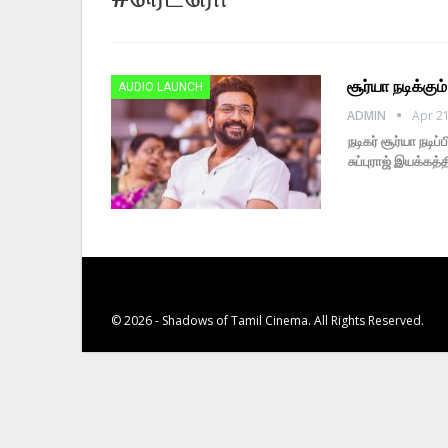
சூர்யா நடிக்கு
AUDIO LAUNCH
ADMIN
Apr 21
நடிகர் சூர்யா நடி
சுப்புராஜ் இயக்கத்
© 2026 - Shadows of Tamil Cinema. All Rights Reserved.