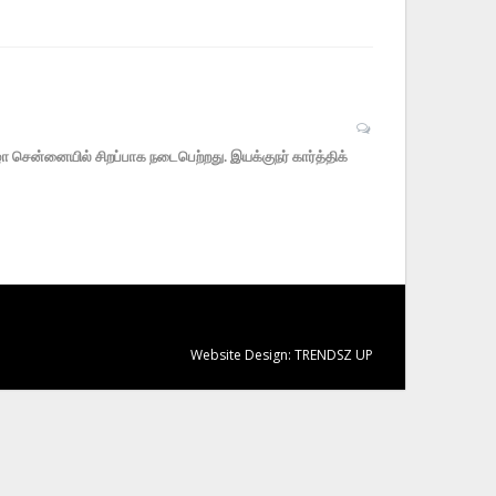
ிழா சென்னையில் சிறப்பாக நடைபெற்றது. இயக்குநர் கார்த்திக்
Website Design:
TRENDSZ UP