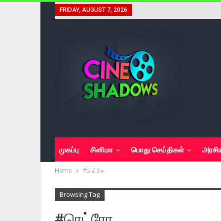
FRIDAY, AUGUST 7, 2026
முகப்பு
சினிமா
பொது செய்திகள்
அரசி
Home
#ரெட்ரோ
Browsing Tag
#ரெட்ரோ