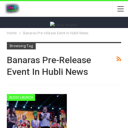
Home
Banaras Pre-release Event in Hubli News
Browsing Tag
Banaras Pre-Release
Event In Hubli News
AUDIO LAUNCH