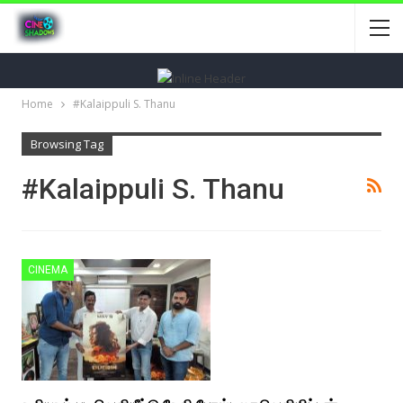
Home
#Kalaippuli S. Thanu
Browsing Tag
#Kalaippuli S. Thanu
CINEMA